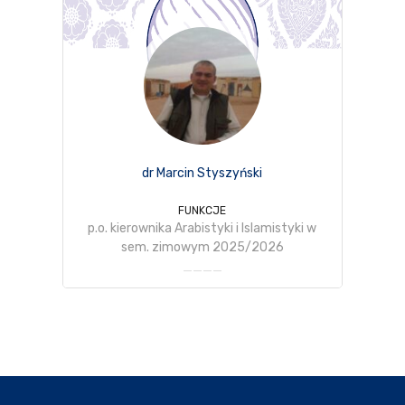
dr Marcin Styszyński
FUNKCJE
p.o. kierownika Arabistyki i Islamistyki w
sem. zimowym 2025/2026