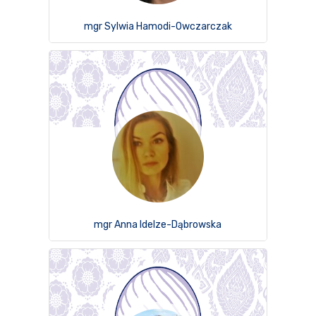
mgr Sylwia Hamodi-Owczarczak
mgr Anna Idelze-Dąbrowska