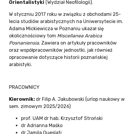
Orientalistyki
(Wydział Neofilologii).
W styczniu 2017 roku w związku z obchodami 25-
lecia studiów arabistycznych na Uniwersytecie im.
Adama Mickiewicza w Poznaniu ukazał się
okolicznościowy tom
Miscellanea Arabica
Posnaniensia.
Zawiera on artykuły pracowników
oraz współpracowników jednostki, jak również
opracowanie dotyczące historii poznańskiej
arabistyki.
PRACOWNICY
Kierownik:
dr Filip A. Jakubowski (urlop naukowy w
sem. zimowym 2025/2026)
prof. UAM dr hab. Krzysztof Stroński
dr Adrianna Maśko
dr Jamila Oueslati