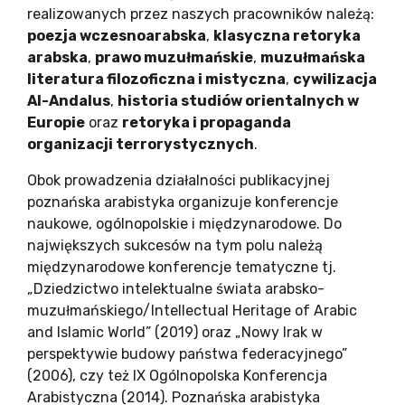
realizowanych przez naszych pracowników należą:
poezja wczesnoarabska
,
klasyczna retoryka
arabska
,
prawo muzułmańskie
,
muzułmańska
literatura filozoficzna i mistyczna
,
cywilizacja
Al-Andalus
,
historia studiów orientalnych w
Europie
oraz
retoryka i propaganda
organizacji terrorystycznych
.
Obok prowadzenia działalności publikacyjnej
poznańska arabistyka organizuje konferencje
naukowe, ogólnopolskie i międzynarodowe. Do
największych sukcesów na tym polu należą
międzynarodowe konferencje tematyczne tj.
„Dziedzictwo intelektualne świata arabsko-
muzułmańskiego/Intellectual Heritage of Arabic
and Islamic World” (2019) oraz „Nowy Irak w
perspektywie budowy państwa federacyjnego”
(2006), czy też IX Ogólnopolska Konferencja
Arabistyczna (2014). Poznańska arabistyka