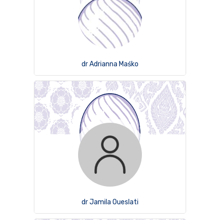
dr Adrianna Maśko
dr Jamila Oueslati