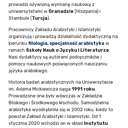
prowadzi ożywioną wymianę naukową z
uniwersytetami w
Granadzie
(Hiszpania) i
Stambule (
Turcja
).
Pracownicy Zakładu Arabistyki i Islamistyki
organizują i prowadzą działalność dydaktyczną na
kierunku
filologia, specjalność arabistyka
w
ramach
Szkoły Nauk o Języku i Literaturze
.
Nasi dydaktycy są autorami podręczników i
pomocy naukowych poświęconych nauczaniu
języka arabskiego.
Historia badań arabistycznych na Uniwersytecie
im. Adama Mickiewicza sięga
1991
roku
.
Prowadzone one były wówczas w Zakładzie
Bliskiego i Środkowego Wschodu. Samodzielna
arabistyka wyodrębniła się w 2002 roku, kiedy to
powstał Zakład Arabistyki i Islamistyki. Od 1
stycznia 2020 wchodzi on w skład
Instytutu