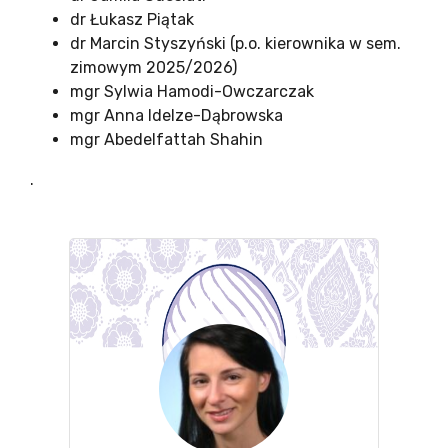
dr Łukasz Piątak
dr Marcin Styszyński (p.o. kierownika w sem.
zimowym 2025/2026)
mgr Sylwia Hamodi-Owczarczak
mgr Anna Idelze-Dąbrowska
mgr Abedelfattah Shahin
.