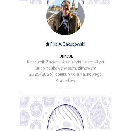
dr Filip A. Jakubowski
FUNKCJE
Kierownik Zakładu Arabistyki i Islamistyki
(urlop naukowy w sem. zimowym
2025/2026), opiekun Koła Naukowego
Arabistów