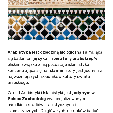
Arabistyka
jest dziedziną filologiczną zajmującą
się badaniem
języka
i
literatury arabskiej
. W
bliskim związku z nią pozostaje islamistyka
koncentrująca się na
islamie
, który jest jednym z
najważniejszych składników kultury świata
arabskiego.
Zakład Arabistyki i Islamistyki jest
jedynym w
Polsce Zachodniej
wyspecjalizowanym
ośrodkiem studiów arabistycznych i
islamistycznych. Do głównych kierunków badań