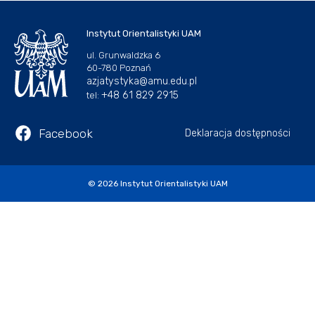
Instytut Orientalistyki UAM
ul. Grunwaldzka 6
60-780 Poznań
azjatystyka@amu.edu.pl
+48 61 829 2915
tel:
Facebook
Deklaracja dostępności
© 2026
Instytut Orientalistyki UAM