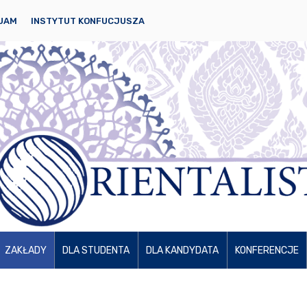
 UAM
INSTYTUT KONFUCJUSZA
ZAKŁADY
DLA STUDENTA
DLA KANDYDATA
KONFERENCJE