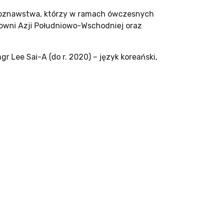
zykoznawstwa, którzy w ramach ówczesnych
acowni Azji Południowo-Wschodniej oraz
r Lee Sai-A (do r. 2020) – język koreański,