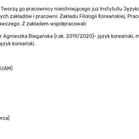
ku. Tworzą go pracownicy nieistniejącego już Instytutu Ję
ych zakładów i pracowni: Zakładu Filologii Koreańskiej, Pr
wczego. Z zakładem współpracowali:
r Agnieszka Biegańska (r.ak. 2019/2020)- język koreański, mg
ęzyk koreański.
. UAM)
wca)