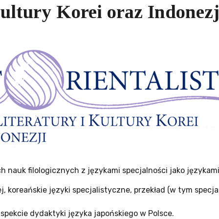
ultury Korei oraz Indonezj
 nauk filologicznych z językami specjalności jako językam
ej, koreańskie języki specjalistyczne, przekład (w tym specja
spekcie dydaktyki języka japońskiego w Polsce.