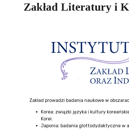
Zakład Literatury i K
Zakład prowadzi badania naukowe w obszarach
Korea: związki języka i kultury koreański
Korei.
Japonia: badania glottodydaktyczne w a