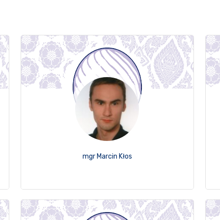
mgr Marcin Kłos