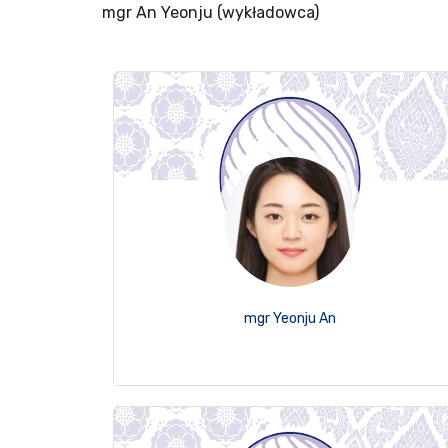
mgr An Yeonju (wykładowca)
mgr Yeonju An