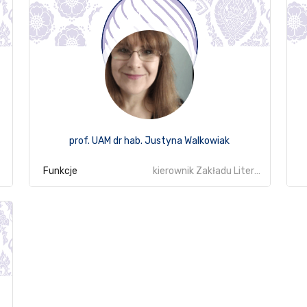
prof. UAM dr hab. Justyna Walkowiak
Funkcje
kierownik Zakładu Literatury i Kultury Korei oraz Indonezji