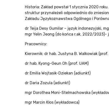
Historia: Zakład powstał 1 stycznia 2020 ro
struktur przynależeli odpowiednio do zniesion
Zakładu Językoznawstwa Ogólnego i Porówna
dr Teija Desy Gumilar – język indonezyjski, mg
mgr Yelin Jeong (do końca r.ak. 2022/2023)- j
Pracownicy:
Kierownik: dr hab. Justyna B. Walkowiak (prof
dr hab. Kyong-Geun Oh (prof. UAM)
dr Emilia Wojtasik-Dziekan (adiunkt)
dr Daria Zozula (adiunkt)
mgr Dorothea Moni-Stelmachowska (wykłado
mgr Marcin Kłos (wykładowca)