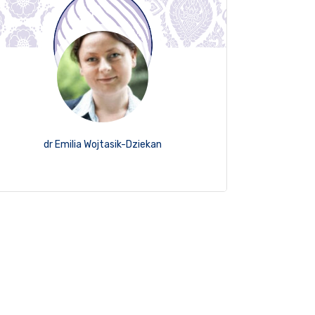
dr Emilia Wojtasik-Dziekan