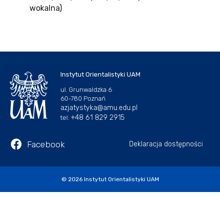
wokalna)
Instytut Orientalistyki UAM
ul. Grunwaldzka 6
60-780 Poznań
azjatystyka@amu.edu.pl
+48 61 829 2915
tel:
Facebook
Deklaracja dostępności
© 2026
Instytut Orientalistyki UAM