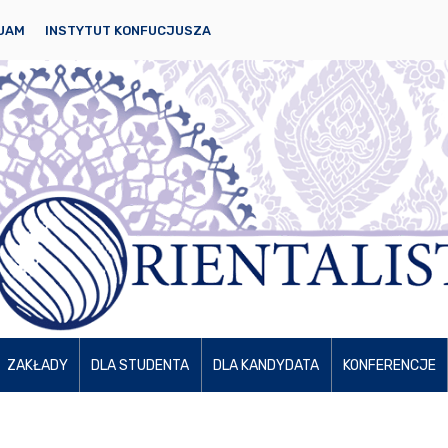
 UAM
INSTYTUT KONFUCJUSZA
ZAKŁADY
DLA STUDENTA
DLA KANDYDATA
KONFERENCJE