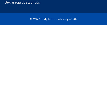
Deklaracja dostępności
© 2026
Instytut Orientalistyki UAM